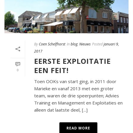
By
Coen Schelfhorst
In
blog
,
Nieuws
Posted
januari 9,
2017
EERSTE EXPLOITATIE
EEN FEIT!
0
Toen OOKs van start ging, in 2011 door
Marieke en vanaf 2013 met een groter
team, waren de drie speerpunten; Advies
Training en Management en Exploitaties en
alleen dat laatste deel, [...]
READ MORE