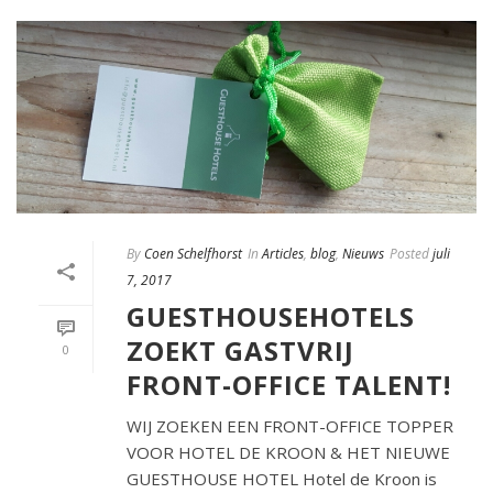
By
Coen Schelfhorst
In
Articles
,
blog
,
Nieuws
Posted
juli
7, 2017
GUESTHOUSEHOTELS
ZOEKT GASTVRIJ
0
FRONT-OFFICE TALENT!
WIJ ZOEKEN EEN FRONT-OFFICE TOPPER
VOOR HOTEL DE KROON & HET NIEUWE
GUESTHOUSE HOTEL Hotel de Kroon is