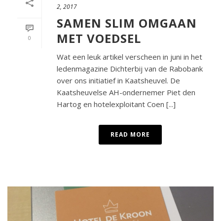
2, 2017
SAMEN SLIM OMGAAN
MET VOEDSEL
0
Wat een leuk artikel verscheen in juni in het
ledenmagazine Dichterbij van de Rabobank
over ons initiatief in Kaatsheuvel. De
Kaatsheuvelse AH-ondernemer Piet den
Hartog en hotelexploitant Coen [...]
READ MORE