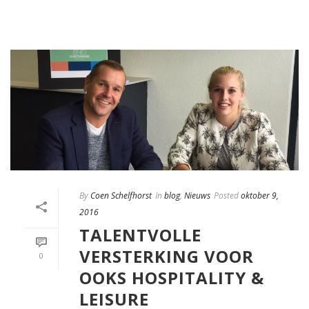
By
Coen Schelfhorst
In
blog
,
Nieuws
Posted
oktober 9,
2016
TALENTVOLLE
VERSTERKING VOOR
0
OOKS HOSPITALITY &
LEISURE