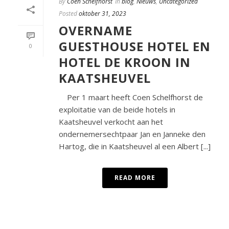
By
Coen Schelfhorst
In
blog
,
Nieuws
,
Uncategorized
Posted
oktober 31, 2023
OVERNAME
GUESTHOUSE HOTEL EN
0
HOTEL DE KROON IN
KAATSHEUVEL
Per 1 maart heeft Coen Schelfhorst de
exploitatie van de beide hotels in
Kaatsheuvel verkocht aan het
ondernemersechtpaar Jan en Janneke den
Hartog, die in Kaatsheuvel al een Albert [...]
READ MORE