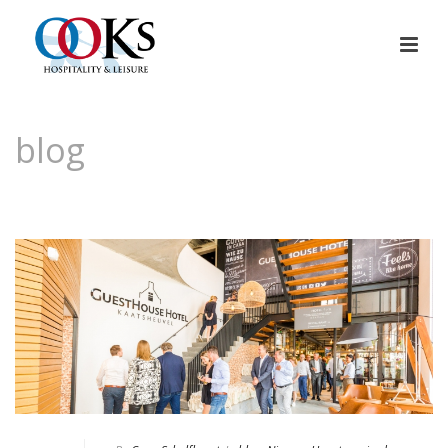
blog
HOME
»
BLOG