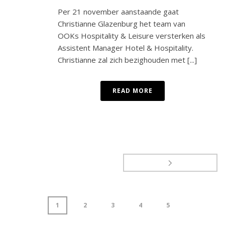
Per 21 november aanstaande gaat
Christianne Glazenburg het team van
OOKs Hospitality & Leisure versterken als
Assistent Manager Hotel & Hospitality.
Christianne zal zich bezighouden met [...]
READ MORE
1
2
3
4
5