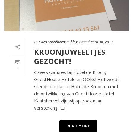
By
Coen Schelfhorst
In
blog
Posted
april 30, 2017
KROONJUWEELTJES
GEZOCHT!
0
Gave vacatures bij Hotel de Kroon,
GuestHouse Hotels en OOKs! Het wordt
steeds drukker in Hotel de Kroon en met
de ontwikkeling van GuestHouse Hotel
Kaatsheuvel zijn wij op zoek naar
versterking. [...]
READ MORE