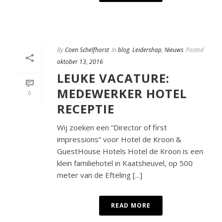
By
Coen Schelfhorst
In
blog
,
Leidershap
,
Nieuws
Posted
oktober 13, 2016
LEUKE VACATURE:
MEDEWERKER HOTEL
0
RECEPTIE
Wij zoeken een “Director of first
impressions” voor Hotel de Kroon &
GuestHouse Hotels Hotel de Kroon is een
klein familiehotel in Kaatsheuvel, op 500
meter van de Efteling [...]
READ MORE