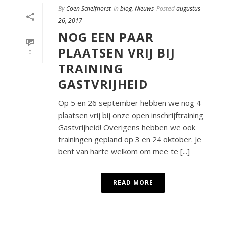
By
Coen Schelfhorst
In
blog
,
Nieuws
Posted
augustus
26, 2017
NOG EEN PAAR
PLAATSEN VRIJ BIJ
0
TRAINING
GASTVRIJHEID
Op 5 en 26 september hebben we nog 4
plaatsen vrij bij onze open inschrijftraining
Gastvrijheid! Overigens hebben we ook
trainingen gepland op 3 en 24 oktober. Je
bent van harte welkom om mee te [...]
READ MORE