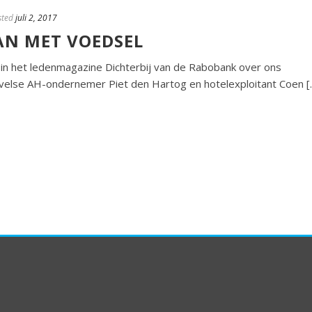
sted
juli 2, 2017
N MET VOEDSEL
ni in het ledenmagazine Dichterbij van de Rabobank over ons
euvelse AH-ondernemer Piet den Hartog en hotelexploitant Coen [..