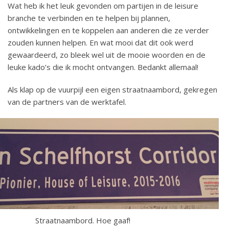
Wat heb ik het leuk gevonden om partijen in de leisure
branche te verbinden en te helpen bij plannen,
ontwikkelingen en te koppelen aan anderen die ze verder
zouden kunnen helpen. En wat mooi dat dit ook werd
gewaardeerd, zo bleek wel uit de mooie woorden en de
leuke kado’s die ik mocht ontvangen. Bedankt allemaal!
Als klap op de vuurpijl een eigen straatnaambord, gekregen
van de partners van de werktafel.
Straatnaambord. Hoe gaaf!