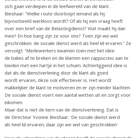
zich gaan verdiepen in de leefwereld van de klant.
Bieshaar: “Welke route doorloopt iemand als hij
bijvoorbeeld werkloos wordt? Of als hij een vraag heeft
over een brief van de Belastingdienst? Wat maakt hij dan
mee? En hoe bang zijn ze voor ons? Toen zijn we wel
geschrokken: de sociale dienst werd als heel kil ervaren.” Ze
vervolgt: “Medewerkers kwamen toen met het idee
de balies af te breken en de klanten een cappuccino aan te
bieden met een hartje in het schuim. Achterliggend idee is
dat als de dienstverlening door de klant als goed
wordt ervaren, deze ook effectiever is. Het wordt
makkelijker de klant te motiveren en er zijn minder klachten.
De sociale dienst voert een aantal wetten uit en zorgt voor
inkomen.
Maar dat is niet de kern van de dienstverlening. Dat is
de Directeur Yvonne Bieshaar: ‘De sociale dienst werd
als heel kil ervaren; daar zijn we wel van geschrokken’