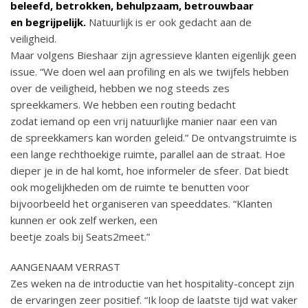
beleefd, betrokken, behulpzaam, betrouwbaar
en
begrijpelijk.
Natuurlijk is er ook gedacht aan de
veiligheid.
Maar volgens Bieshaar zijn agressieve klanten eigenlijk geen
issue. “We doen wel aan profiling en als we twijfels hebben
over de veiligheid, hebben we nog steeds zes
spreekkamers. We hebben een routing bedacht
zodat iemand op een vrij natuurlijke manier naar een van
de spreekkamers kan worden geleid.” De ontvangstruimte is
een lange rechthoekige ruimte, parallel aan de straat. Hoe
dieper je in de hal komt, hoe informeler de sfeer. Dat biedt
ook mogelijkheden om de ruimte te benutten voor
bijvoorbeeld het organiseren van speeddates. “Klanten
kunnen er ook zelf werken, een
beetje zoals bij Seats2meet.”
AANGENAAM VERRAST
Zes weken na de introductie van het hospitality-concept zijn
de ervaringen zeer positief. “Ik loop de laatste tijd wat vaker