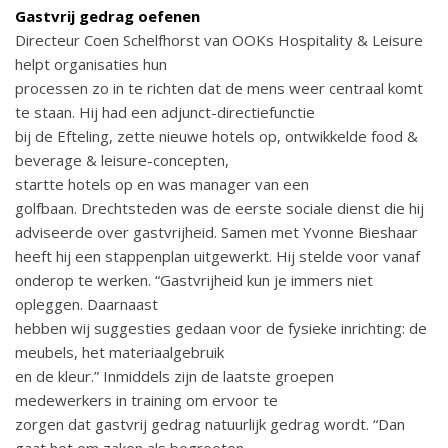
Gastvrij gedrag oefenen
Directeur Coen Schelfhorst van OOKs Hospitality & Leisure
helpt organisaties hun
processen zo in te richten dat de mens weer centraal komt
te staan. Hij had een adjunct-directiefunctie
bij de Efteling, zette nieuwe hotels op, ontwikkelde food &
beverage & leisure-concepten,
startte hotels op en was manager van een
golfbaan. Drechtsteden was de eerste sociale dienst die hij
adviseerde over gastvrijheid. Samen met Yvonne Bieshaar
heeft hij een stappenplan uitgewerkt. Hij stelde voor vanaf
onderop te werken. “Gastvrijheid kun je immers niet
opleggen. Daarnaast
hebben wij suggesties gedaan voor de fysieke inrichting: de
meubels, het materiaalgebruik
en de kleur.” Inmiddels zijn de laatste groepen
medewerkers in training om ervoor te
zorgen dat gastvrij gedrag natuurlijk gedrag wordt. “Dan