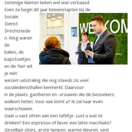
Sommige klanten keken wel wat verbaasd
toen ze begin dit jaar binnenstapten bij de
Sociale
Dienst
Drechtstede
n. Weg waren
de
balies, de
kuipstoeltjes
en de ‘hier wil
je niet
wezen’-uitstraling die nog steeds zo veel
socialediensthallen kenmerkt. Daarvoor
in de plaats: gastheren en -vrouwen die de bezoekers
welkom heten. Voor wie komt u? Ik zal haar even
waarschuwen.
Gaat u vast zitten aan een tafeltje. Lust u wat te
drinken? Een espresso of liever een latte macchiato?
Gezellige zitjes, grote lampen, warme kleuren, veel