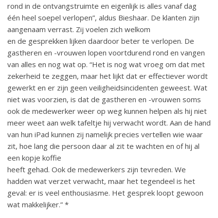
rond in de ontvangstruimte en eigenlijk is alles vanaf dag
één heel soepel verlopen”, aldus Bieshaar. De klanten zijn
aangenaam verrast. Zij voelen zich welkom
en de gesprekken lijken daardoor beter te verlopen. De
gastheren en -vrouwen lopen voortdurend rond en vangen
van alles en nog wat op. “Het is nog wat vroeg om dat met
zekerheid te zeggen, maar het lijkt dat er effectiever wordt
gewerkt en er zijn geen veiligheidsincidenten geweest. Wat
niet was voorzien, is dat de gastheren en -vrouwen soms
ook de medewerker weer op weg kunnen helpen als hij niet
meer weet aan welk tafeltje hij verwacht wordt. Aan de hand
van hun iPad kunnen zij namelijk precies vertellen wie waar
zit, hoe lang die persoon daar al zit te wachten en of hij al
een kopje koffie
heeft gehad. Ook de medewerkers zijn tevreden. We
hadden wat verzet verwacht, maar het tegendeel is het
geval: er is veel enthousiasme. Het gesprek loopt gewoon
wat makkelijker.” *