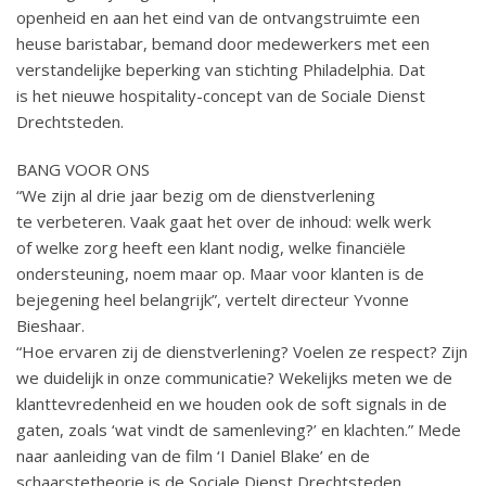
openheid en aan het eind van de ontvangstruimte een
heuse baristabar, bemand door medewerkers met een
verstandelijke beperking van stichting Philadelphia. Dat
is het nieuwe hospitality-concept van de Sociale Dienst
Drechtsteden.
BANG VOOR ONS
“We zijn al drie jaar bezig om de dienstverlening
te verbeteren. Vaak gaat het over de inhoud: welk werk
of welke zorg heeft een klant nodig, welke financiële
ondersteuning, noem maar op. Maar voor klanten is de
bejegening heel belangrijk”, vertelt directeur Yvonne
Bieshaar.
“Hoe ervaren zij de dienstverlening? Voelen ze respect? Zijn
we duidelijk in onze communicatie? Wekelijks meten we de
klanttevredenheid en we houden ook de soft signals in de
gaten, zoals ‘wat vindt de samenleving?’ en klachten.” Mede
naar aanleiding van de film ‘I Daniel Blake’ en de
schaarstetheorie is de Sociale Dienst Drechtsteden