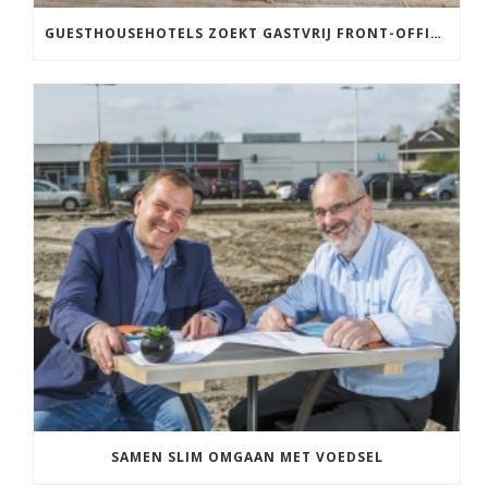
GUESTHOUSEHOTELS ZOEKT GASTVRIJ FRONT-OFFICE TALENT!
SAMEN SLIM OMGAAN MET VOEDSEL