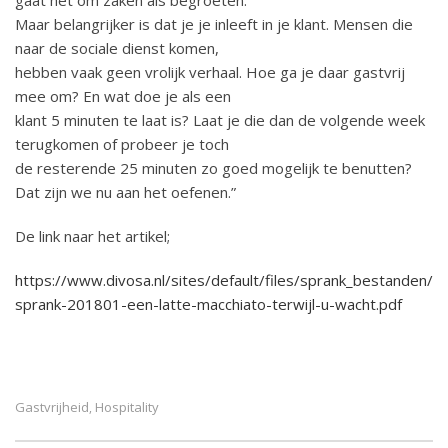
gaat het om zaken als begroeten.
Maar belangrijker is dat je je inleeft in je klant. Mensen die
naar de sociale dienst komen,
hebben vaak geen vrolijk verhaal. Hoe ga je daar gastvrij
mee om? En wat doe je als een
klant 5 minuten te laat is? Laat je die dan de volgende week
terugkomen of probeer je toch
de resterende 25 minuten zo goed mogelijk te benutten?
Dat zijn we nu aan het oefenen.”
De link naar het artikel;
https://www.divosa.nl/sites/default/files/sprank_bestanden/
sprank-201801-een-latte-macchiato-terwijl-u-wacht.pdf
Gastvrijheid
Hospitality
,