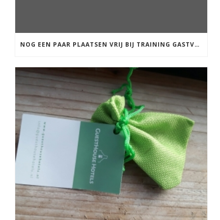
NOG EEN PAAR PLAATSEN VRIJ BIJ TRAINING GASTVRIJHEID