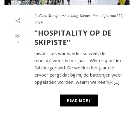
By
Coen Schelfhorst
In
blog
,
Nieuws
Posted
februari 22,
2015
“HOSPITALITY OP DE
SKIPISTE”
0
Jawohl….es war wieder so weit, de
mooiste week in het jaar… Wintersport im
Salzburgerland. De week in het jaar die
ervoor zorgt dat bij mij de batterijen weer
opgeladen worden, waarin we heerlijk [...]
READ MORE