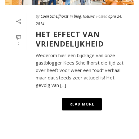
By
Coen Schelfhorst
In
blog
,
Nieuws
Posted
april 24,
2014
HET EFFECT VAN
VRIENDELIJKHEID
0
Wederom hier een bijdrage van onze
gastblogger Kees Schelfhorst die tijd zat
over heeft voor weer een “oud” verhaal
maar dat steeds zeer actueel is! Het
gevolg van [...]
READ MORE