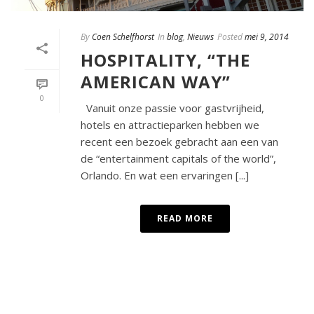
By
Coen Schelfhorst
In
blog
,
Nieuws
Posted
mei 9, 2014
HOSPITALITY, “THE
AMERICAN WAY”
0
Vanuit onze passie voor gastvrijheid,
hotels en attractieparken hebben we
recent een bezoek gebracht aan een van
de “entertainment capitals of the world”,
Orlando. En wat een ervaringen [...]
READ MORE