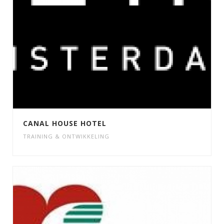
CANAL HOUSE HOTEL
TRAINING & ONTWIKKELING