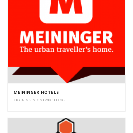
MEININGER HOTELS
TRAINING & ONTWIKKELING