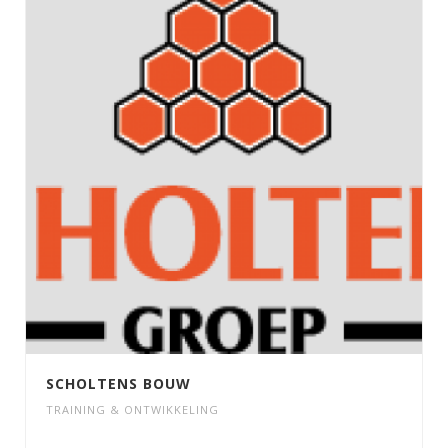
SCHOLTENS BOUW
TRAINING & ONTWIKKELING