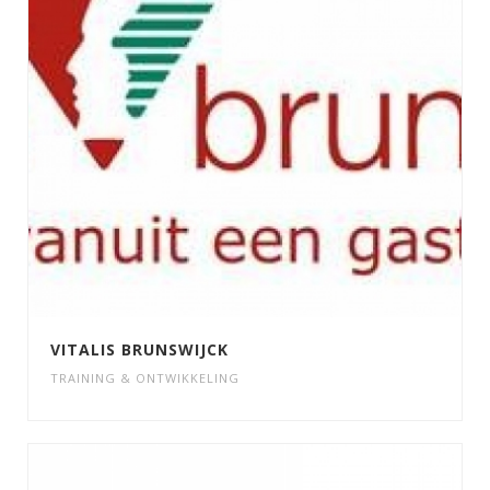
VITALIS BRUNSWIJCK
TRAINING & ONTWIKKELING