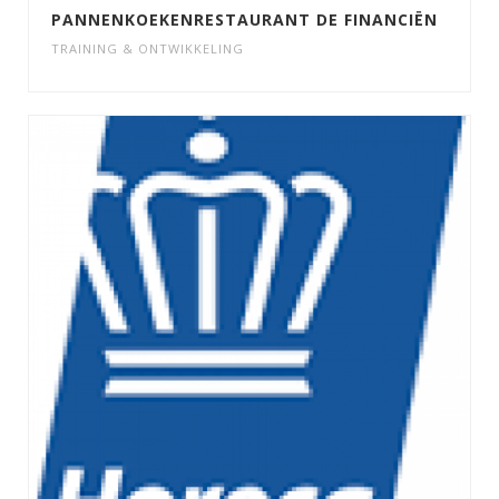
PANNENKOEKENRESTAURANT DE FINANCIËN
TRAINING & ONTWIKKELING