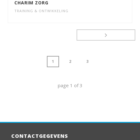
CHARIM ZORG
TRAINING & ONTWIKKELING
1
2
3
page
1
of
3
CONTACTGEGEVENS