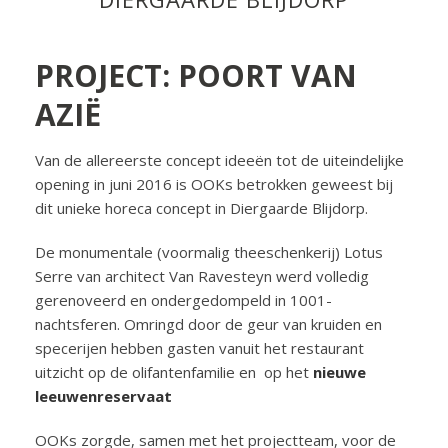
PROJECT: POORT VAN
AZIË
Van de allereerste concept ideeën tot de uiteindelijke
opening in juni 2016 is OOKs betrokken geweest bij
dit unieke horeca concept in Diergaarde Blijdorp.
De monumentale (voormalig theeschenkerij) Lotus
Serre van architect Van Ravesteyn werd volledig
gerenoveerd en ondergedompeld in 1001-
nachtsferen. Omringd door de geur van kruiden en
specerijen hebben gasten vanuit het restaurant
uitzicht op de olifantenfamilie en op het
nieuwe
leeuwenreservaat
OOKs zorgde, samen met het projectteam, voor de