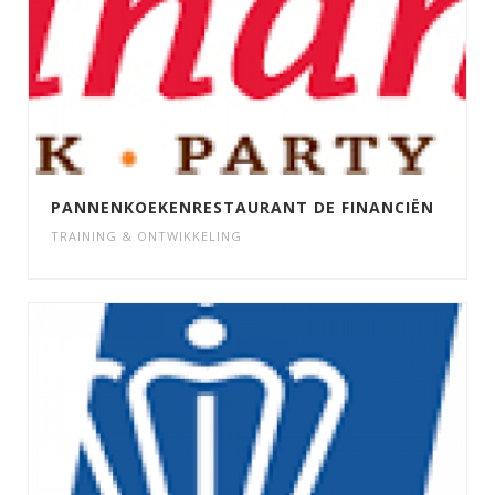
PANNENKOEKENRESTAURANT DE FINANCIËN
TRAINING & ONTWIKKELING