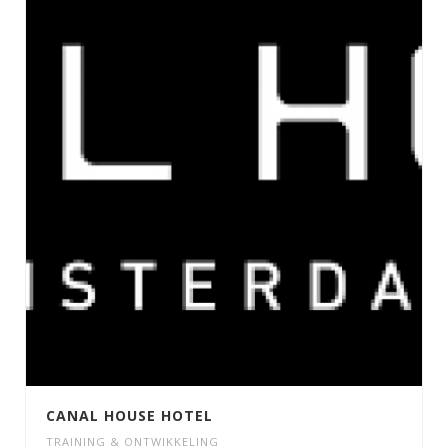
CANAL HOUSE HOTEL
TRAINING & ONTWIKKELING