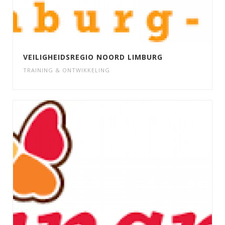
VEILIGHEIDSREGIO NOORD LIMBURG
TRAINING & ONTWIKKELING