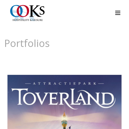
Portfolios
HOME
»
PORTFOLIOS