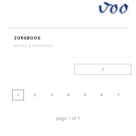
ZORGBOOG
ADVIES & STRATEGIE
1
2
3
4
5
6
7
page
1
of
7