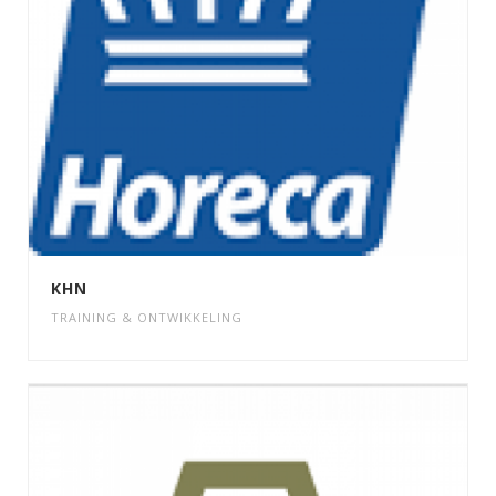
KHN
TRAINING & ONTWIKKELING