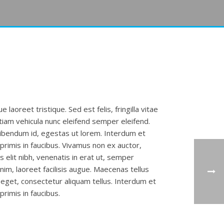
 laoreet tristique. Sed est felis, fringilla vitae
tiam vehicula nunc eleifend semper eleifend.
bibendum id, egestas ut lorem. Interdum et
rimis in faucibus. Vivamus non ex auctor,
ras elit nibh, venenatis in erat ut, semper
im, laoreet facilisis augue. Maecenas tellus
eget, consectetur aliquam tellus. Interdum et
rimis in faucibus.