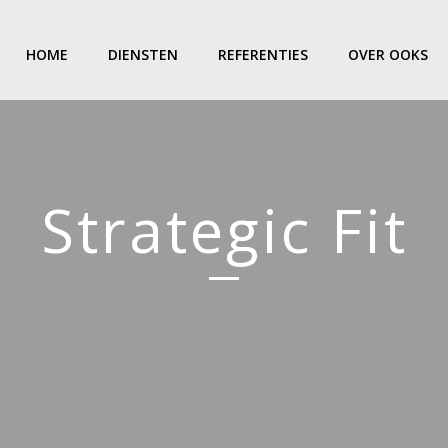
HOME
DIENSTEN
REFERENTIES
OVER OOKS
Strategic Fit