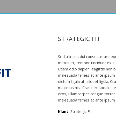
STRATEGIC FIT
Sed ultrices dui consectetur neque
metus et, tempor tincidunt ex. E
Etiam odio sapien, sagittis non 
malesuada fames ac ante ipsum p
dictum ligula ut, aliquet ligula. C
maximus nisi. Cras nec sodales en
eros, ullamcorper congue tortor 
malesuada fames ac ante ipsum p
Klant:
Strategic Fit