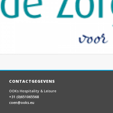
CONTACTGEGEVENS
OOKs Hospitality & Leisure
+31 (0)651065568
coen@ooks.eu